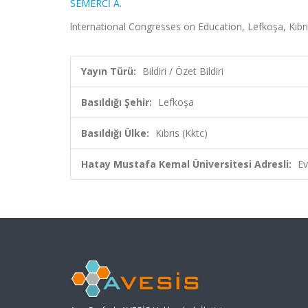
SEMERCİ A.
lnternational Congresses on Education, Lefkoşa, Kıbrıs 
Yayın Türü:
Bildiri / Özet Bildiri
Basıldığı Şehir:
Lefkoşa
Basıldığı Ülke:
Kıbrıs (Kktc)
Hatay Mustafa Kemal Üniversitesi Adresli:
Ev