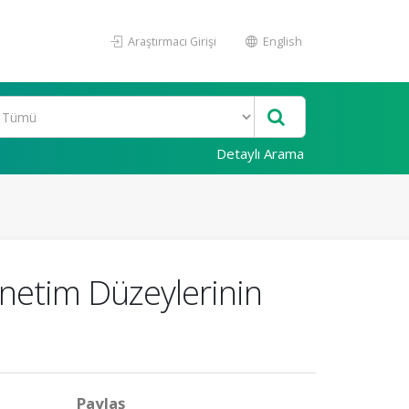
Araştırmacı Girişi
English
Detaylı Arama
enetim Düzeylerinin
Paylaş