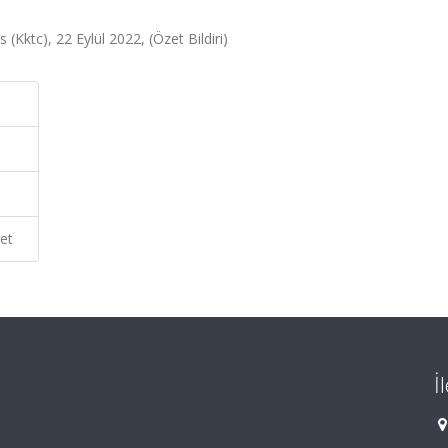
(Kktc), 22 Eylül 2022, (Özet Bildiri)
et
İ