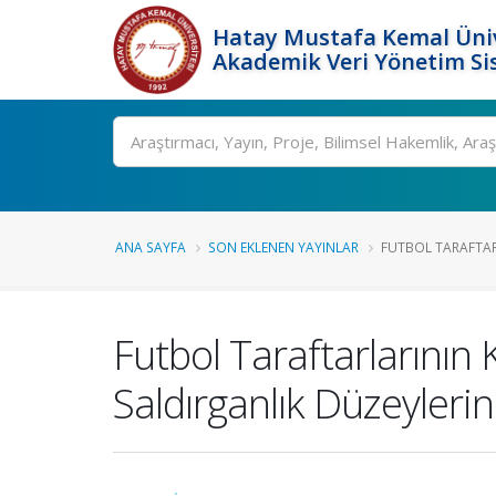
Hatay Mustafa Kemal Üniv
Akademik Veri Yönetim Si
Ara
ANA SAYFA
SON EKLENEN YAYINLAR
FUTBOL TARAFTARL
Futbol Taraftarlarının
Saldırganlık Düzeyleri