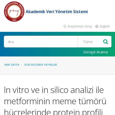
Akademik Veri Yönetim Sistemi
Araştırmacı Girişi
English
Ara
Detaylı Arama
ANA SAYFA
SON EKLENEN YAYINLAR
In vitro ve in silico analizi ile
metforminin meme tümörü
hücrelerinde protein profili