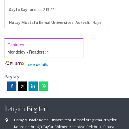
Sayfa Sayıları:
ss.215-224
Hatay Mustafa Kemal Üniversitesi Adresli:
Hayır
Captures
Mendeley - Readers:
1
-
see details
Paylaş
İletişim Bilgileri
Hatay Mustafa Kemal Üniversitesi Bilimsel Araştırma Projeleri
Koordinatörlüğü Tayfur Sökmen Kampüsü Rektörlük Binası