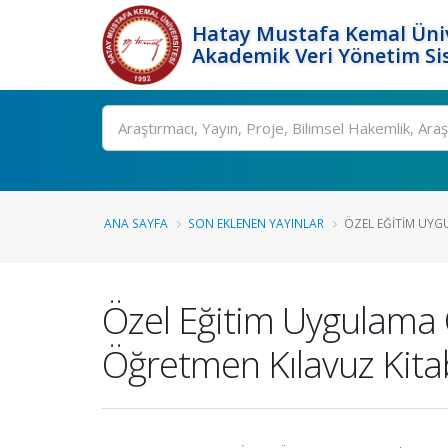
Hatay Mustafa Kemal Üniv
Akademik Veri Yönetim Si
Ara
ANA SAYFA
SON EKLENEN YAYINLAR
ÖZEL EĞITIM UYGU
Özel Eğitim Uygulama O
Öğretmen Kılavuz Kita