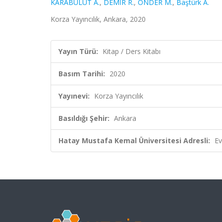
KARABULUT A.
,
DEMİR R.
,
ÖNDER M.
,
Baştürk A.
Korza Yayıncılık, Ankara, 2020
Yayın Türü:
Kitap / Ders Kitabı
Basım Tarihi:
2020
Yayınevi:
Korza Yayıncılık
Basıldığı Şehir:
Ankara
Hatay Mustafa Kemal Üniversitesi Adresli:
Ev