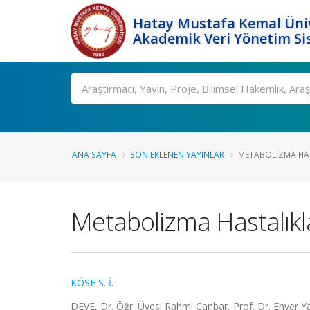
Hatay Mustafa Kemal Üniv
Akademik Veri Yönetim Si
Ara
ANA SAYFA
SON EKLENEN YAYINLAR
METABOLIZMA HAS
Metabolizma Hastalıkl
KÖSE S. İ.
DEVE, Dr. Öğr. Üyesi Rahmi Canbar, Prof. Dr. Enver Ya