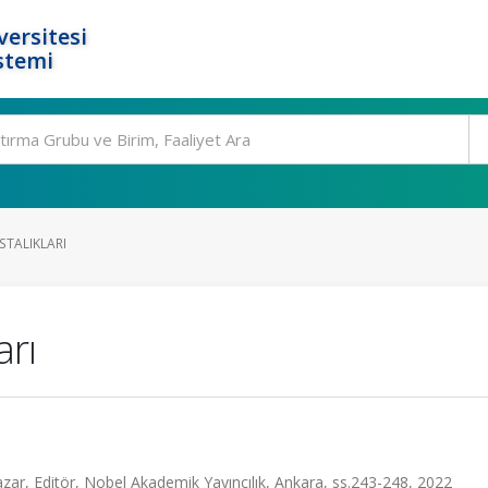
ersitesi
stemi
TALIKLARI
arı
zar, Editör, Nobel Akademik Yayıncılık, Ankara, ss.243-248, 2022