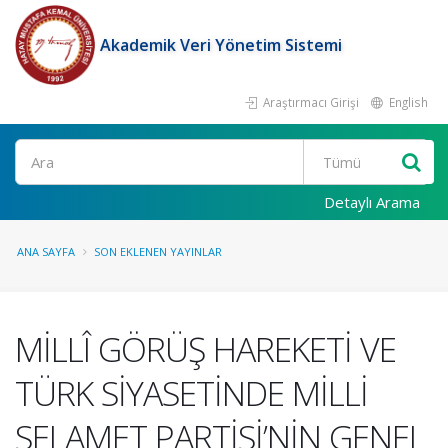
Akademik Veri Yönetim Sistemi
Araştırmacı Girişi
English
Ara
Detaylı Arama
ANA SAYFA
SON EKLENEN YAYINLAR
MİLLÎ GÖRÜŞ HAREKETİ VE
TÜRK SİYASETİNDE MİLLİ
SELAMET PARTİSİ’NİN GENEL