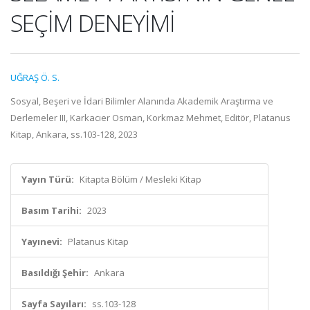
SEÇİM DENEYİMİ
UĞRAŞ Ö. S.
Sosyal, Beşeri ve İdari Bilimler Alanında Akademik Araştırma ve
Derlemeler III, Karkacıer Osman, Korkmaz Mehmet, Editör, Platanus
Kitap, Ankara, ss.103-128, 2023
Yayın Türü:
Kitapta Bölüm / Mesleki Kitap
Basım Tarihi:
2023
Yayınevi:
Platanus Kitap
Basıldığı Şehir:
Ankara
Sayfa Sayıları:
ss.103-128