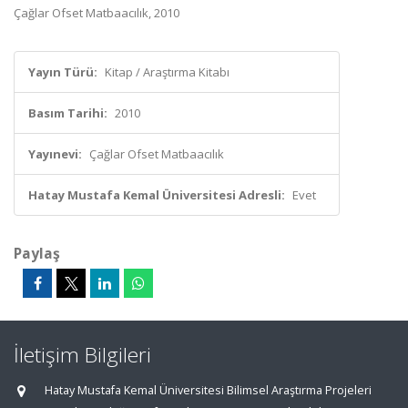
Çağlar Ofset Matbaacılık, 2010
Yayın Türü:
Kitap / Araştırma Kitabı
Basım Tarihi:
2010
Yayınevi:
Çağlar Ofset Matbaacılık
Hatay Mustafa Kemal Üniversitesi Adresli:
Evet
Paylaş
İletişim Bilgileri
Hatay Mustafa Kemal Üniversitesi Bilimsel Araştırma Projeleri