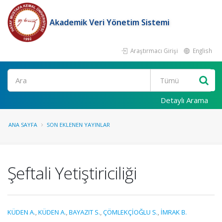
Akademik Veri Yönetim Sistemi
Araştırmacı Girişi
English
Ara
Detaylı Arama
ANA SAYFA
SON EKLENEN YAYINLAR
Şeftali Yetiştiriciliği
KÜDEN A.
,
KÜDEN A.
,
BAYAZIT S.
,
ÇÖMLEKÇİOĞLU S.
,
İMRAK B.