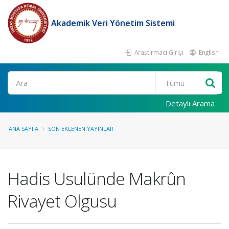
Akademik Veri Yönetim Sistemi
Araştırmacı Girişi
English
Ara
Detaylı Arama
ANA SAYFA
SON EKLENEN YAYINLAR
Hadis Usulünde Makrûn
Rivayet Olgusu