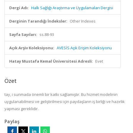
Dergi Adı:
Halk Sağlığı Araştırma ve Uygulamaları Dergisi
Derginin Tarandığı İndeksler:
Other Indexes
Sayfa Sayıları:
ss.88-93
Açık Arşiv Koleksiyonu:
AVESİS Açık Erişim Koleksiyonu
Hatay Mustafa Kemal Üniversitesi Adresli:
Evet
Özet
tay,
i sunmada önemli
bir katkı sağlamıştır. Bu hizmet modelinin
uygulanabilmesi ve geliştirilmesi için paydaşların iş birliği ve haz
ırlık
yapması gereklidir.
Paylaş