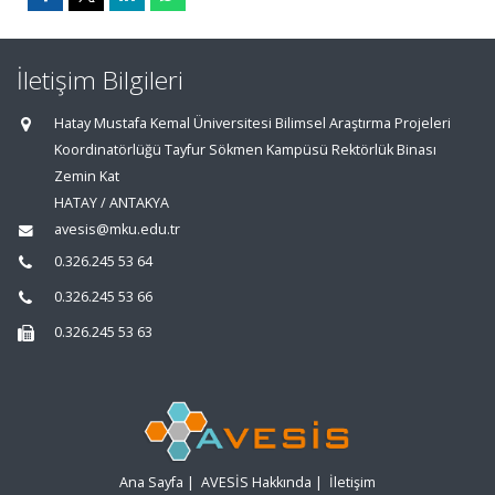
İletişim Bilgileri
Hatay Mustafa Kemal Üniversitesi Bilimsel Araştırma Projeleri
Koordinatörlüğü Tayfur Sökmen Kampüsü Rektörlük Binası
Zemin Kat
HATAY / ANTAKYA
avesis@mku.edu.tr
0.326.245 53 64
0.326.245 53 66
0.326.245 53 63
Ana Sayfa
|
AVESİS Hakkında
|
İletişim