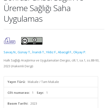
Üreme Sağlığı Saha
Uygulamas
Savaş N.
,
Günay T.
,
İnandı T.
,
Yıldız F.
,
Abacıgil F.
,
Okyay P.
Halk Sağlığı Araştırma ve Uygulamaları Dergisi, cilt.1, sa.1, ss.88-93,
2023 (Hakemli Dergi)
Yayın Türü:
Makale / Tam Makale
Cilt numarası:
1
Sayı:
1
Basım Tarihi:
2023