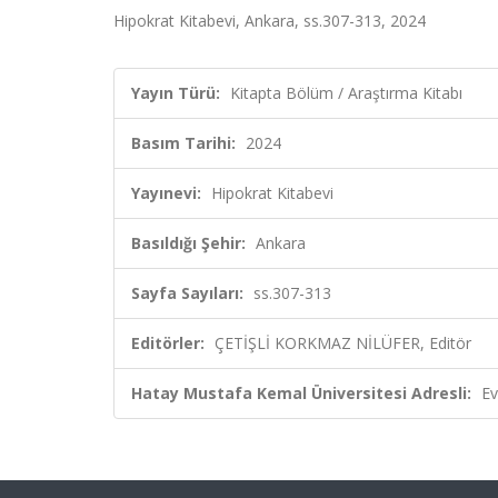
Hipokrat Kitabevi, Ankara, ss.307-313, 2024
Yayın Türü:
Kitapta Bölüm / Araştırma Kitabı
Basım Tarihi:
2024
Yayınevi:
Hipokrat Kitabevi
Basıldığı Şehir:
Ankara
Sayfa Sayıları:
ss.307-313
Editörler:
ÇETİŞLİ KORKMAZ NİLÜFER, Editör
Hatay Mustafa Kemal Üniversitesi Adresli:
Ev