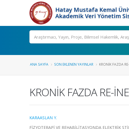
Hatay Mustafa Kemal Üniv
Akademik Veri Yönetim Si
Ara
ANA SAYFA
SON EKLENEN YAYINLAR
KRONİK FAZDA RE-İ
KRONİK FAZDA RE-İN
KARAASLAN Y.
FİZYOTERAPİ VE REHABİLİTASYONDA ELEKTRİK STİ