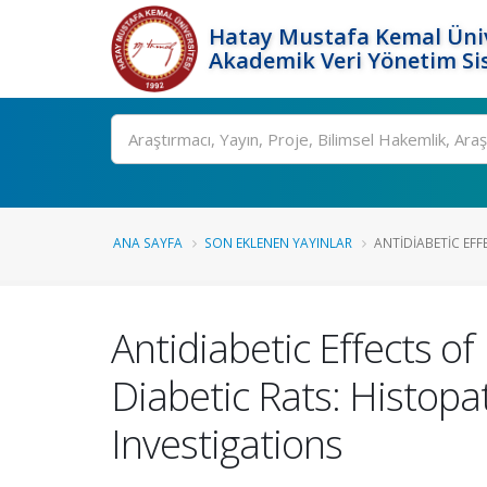
Hatay Mustafa Kemal Üniv
Akademik Veri Yönetim Si
Ara
ANA SAYFA
SON EKLENEN YAYINLAR
ANTIDIABETIC EFFE
Antidiabetic Effects of
Diabetic Rats: Histop
Investigations