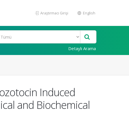
Araştırmacı Girişi
English
Detaylı Arama
ptozotocin Induced
ical and Biochemical