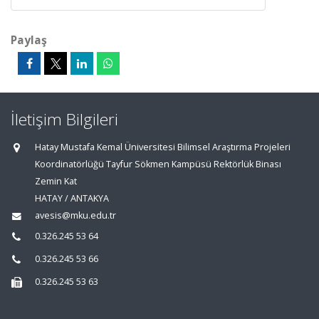
Paylaş
İletişim Bilgileri
Hatay Mustafa Kemal Üniversitesi Bilimsel Araştırma Projeleri
Koordinatörlüğü Tayfur Sökmen Kampüsü Rektörlük Binası
Zemin Kat
HATAY / ANTAKYA
avesis@mku.edu.tr
0.326.245 53 64
0.326.245 53 66
0.326.245 53 63