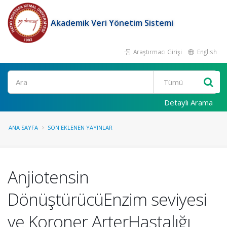
Akademik Veri Yönetim Sistemi
Araştırmacı Girişi
English
Ara
Detaylı Arama
ANA SAYFA
SON EKLENEN YAYINLAR
Anjiotensin
DönüştürücüEnzim seviyesi
ve Koroner ArterHastalığı