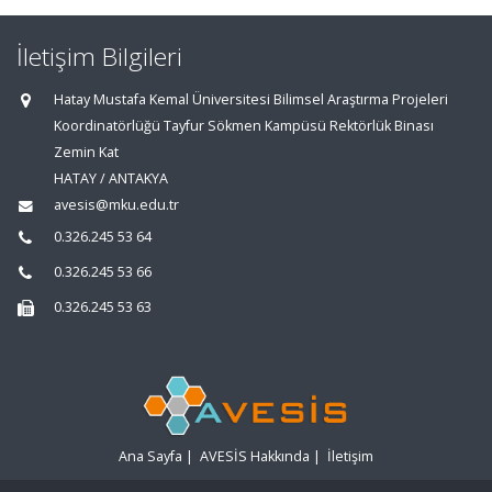
İletişim Bilgileri
Hatay Mustafa Kemal Üniversitesi Bilimsel Araştırma Projeleri
Koordinatörlüğü Tayfur Sökmen Kampüsü Rektörlük Binası
Zemin Kat
HATAY / ANTAKYA
avesis@mku.edu.tr
0.326.245 53 64
0.326.245 53 66
0.326.245 53 63
Ana Sayfa
|
AVESİS Hakkında
|
İletişim