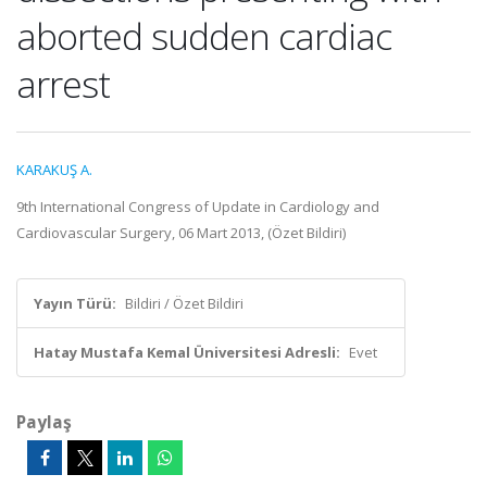
aborted sudden cardiac
arrest
KARAKUŞ A.
9th International Congress of Update in Cardiology and
Cardiovascular Surgery, 06 Mart 2013, (Özet Bildiri)
Yayın Türü:
Bildiri / Özet Bildiri
Hatay Mustafa Kemal Üniversitesi Adresli:
Evet
Paylaş