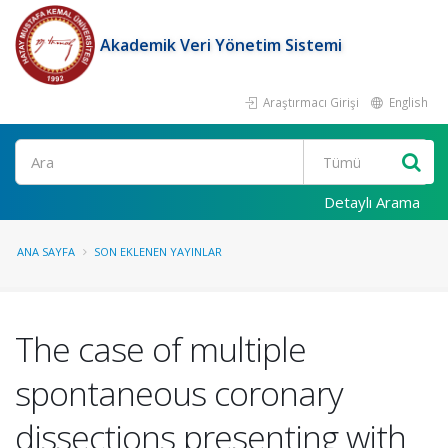
Akademik Veri Yönetim Sistemi
Araştırmacı Girişi
English
Ara
Detaylı Arama
ANA SAYFA
SON EKLENEN YAYINLAR
The case of multiple
spontaneous coronary
dissections presenting with