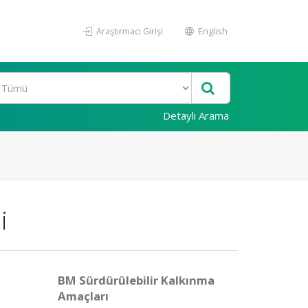
Araştırmacı Girişi
English
Detaylı Arama
i
BM Sürdürülebilir Kalkınma
Amaçları