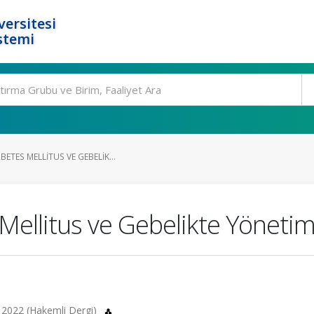
ersitesi
stemi
ETES MELLITUS VE GEBELIK...
Mellitus ve Gebelikte Yönetim
5, 2022 (Hakemli Dergi)