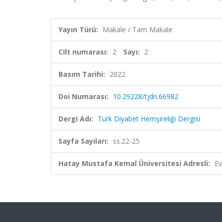
Yayın Türü:
Makale / Tam Makale
Cilt numarası:
2
Sayı:
2
Basım Tarihi:
2022
Doi Numarası:
10.29228/tjdn.66982
Dergi Adı:
Türk Diyabet Hemşireliği Dergisi
Sayfa Sayıları:
ss.22-25
Hatay Mustafa Kemal Üniversitesi Adresli:
Ev