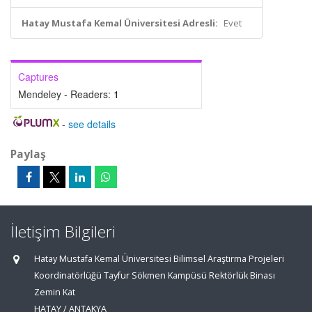
Hatay Mustafa Kemal Üniversitesi Adresli:
Evet
Captures
Mendeley - Readers:
1
-
see details
Paylaş
İletişim Bilgileri
Hatay Mustafa Kemal Üniversitesi Bilimsel Araştırma Projeleri
Koordinatörlüğü Tayfur Sökmen Kampüsü Rektörlük Binası
Zemin Kat
HATAY / ANTAKYA