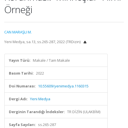
Örneği
CAN MARAŞLI M.
Yeni Medya, sa.13, ss.265-287, 2022 (TRDizin)
Yayın Türü:
Makale / Tam Makale
Basım Tarihi:
2022
Doi Numarası:
10.55609/yenimedya.1160315
Dergi Adı:
Yeni Medya
Derginin Tarandığı İndeksler:
TR DİZİN (ULAKBİM)
Sayfa Sayıları:
ss.265-287