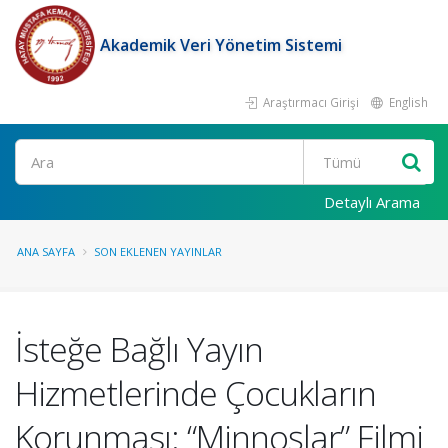
Akademik Veri Yönetim Sistemi
Araştırmacı Girişi
English
Ara
Detaylı Arama
ANA SAYFA
SON EKLENEN YAYINLAR
İsteğe Bağlı Yayın
Hizmetlerinde Çocukların
Korunması: “Minnoşlar” Filmi