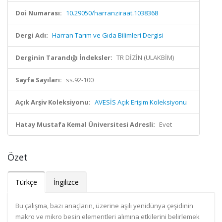
Doi Numarası:
10.29050/harranziraat.1038368
Dergi Adı:
Harran Tarım ve Gıda Bilimleri Dergisi
Derginin Tarandığı İndeksler:
TR DİZİN (ULAKBİM)
Sayfa Sayıları:
ss.92-100
Açık Arşiv Koleksiyonu:
AVESİS Açık Erişim Koleksiyonu
Hatay Mustafa Kemal Üniversitesi Adresli:
Evet
Özet
Türkçe
İngilizce
Bu çalışma, bazı anaçların, üzerine aşılı yenidünya çeşidinin
makro ve mikro besin elementleri alımına etkilerini belirlemek