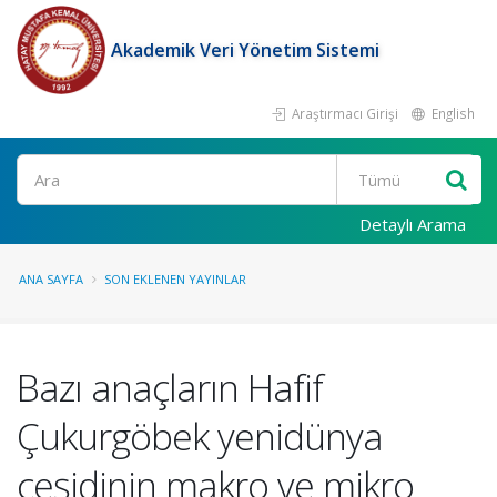
Akademik Veri Yönetim Sistemi
Araştırmacı Girişi
English
Ara
Detaylı Arama
ANA SAYFA
SON EKLENEN YAYINLAR
Bazı anaçların Hafif
Çukurgöbek yenidünya
çeşidinin makro ve mikro