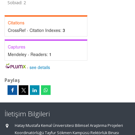
Sobiad: 2
Citations
CrossRef - Citation Indexes:
3
Captures
Mendeley - Readers:
1
-
see details
Paylaş
İletişim Bilgileri
Hatay Mustafa Kemal Üniversitesi Bilimsel Araştırma Projeleri
Koordinatörlüğü Tayfur Sökmen Kampüsü Rektörlük Binası