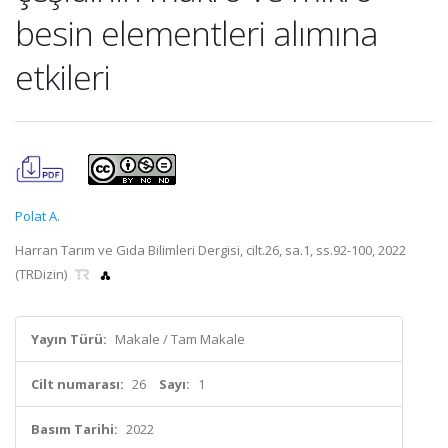
besin elementleri alımına
etkileri
Polat A.
Harran Tarım ve Gıda Bilimleri Dergisi, cilt.26, sa.1, ss.92-100, 2022
(TRDizin)
Yayın Türü:
Makale / Tam Makale
Cilt numarası:
26
Sayı:
1
Basım Tarihi:
2022