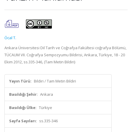
Öcal T.
Ankara Üniversitesi Dil Tarih ve Coğrafya Fakültesi coğrafya Bölümü,
TÜCAUM VII. Coğrafya Sempozyumu Bildirisi, Ankara, Türkiye, 18 - 20
Ekim 2012, ss.335-346, (Tam Metin Bildiri)
Yayın Türü:
Bildiri / Tam Metin Bildiri
Basıldığı Şehir:
Ankara
Basıldığı Ülke:
Türkiye
Sayfa Sayıları:
ss.335-346