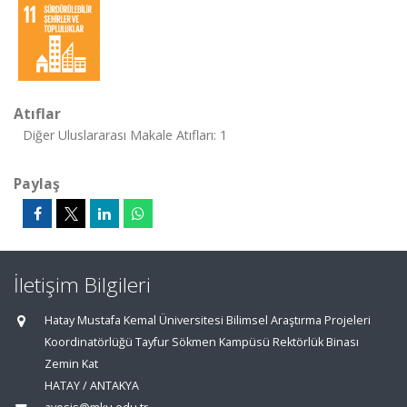
Atıflar
Diğer Uluslararası Makale Atıfları: 1
Paylaş
İletişim Bilgileri
Hatay Mustafa Kemal Üniversitesi Bilimsel Araştırma Projeleri
Koordinatörlüğü Tayfur Sökmen Kampüsü Rektörlük Binası
Zemin Kat
HATAY / ANTAKYA