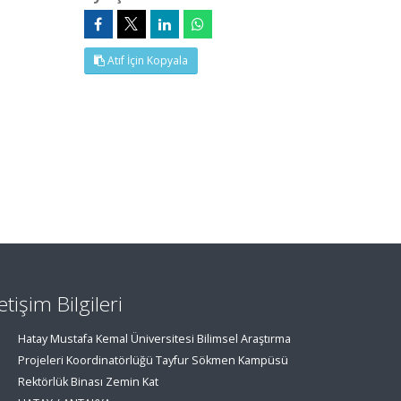
Atıf İçin Kopyala
letişim Bilgileri
Hatay Mustafa Kemal Üniversitesi Bilimsel Araştırma
Projeleri Koordinatörlüğü Tayfur Sökmen Kampüsü
Rektörlük Binası Zemin Kat