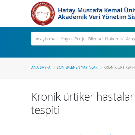
Hatay Mustafa Kemal Üniv
Akademik Veri Yönetim Si
Ara
ANA SAYFA
SON EKLENEN YAYINLAR
KRONIK ÜRTIKER H
Kronik ürtiker hastaları
tespiti