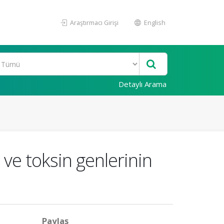
Araştırmacı Girişi
English
Detaylı Arama
ı ve toksin genlerinin
Paylaş