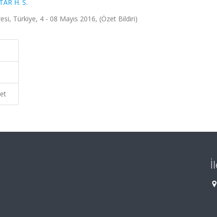
AR H. S.
, Türkiye, 4 - 08 Mayıs 2016, (Özet Bildiri)
et
İ