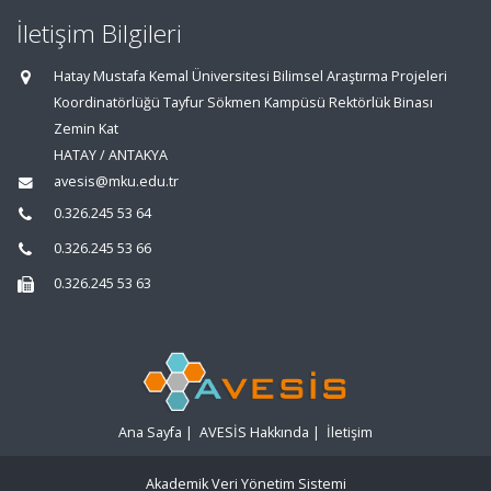
İletişim Bilgileri
Hatay Mustafa Kemal Üniversitesi Bilimsel Araştırma Projeleri
Koordinatörlüğü Tayfur Sökmen Kampüsü Rektörlük Binası
Zemin Kat
HATAY / ANTAKYA
avesis@mku.edu.tr
0.326.245 53 64
0.326.245 53 66
0.326.245 53 63
Ana Sayfa
|
AVESİS Hakkında
|
İletişim
Akademik Veri Yönetim Sistemi