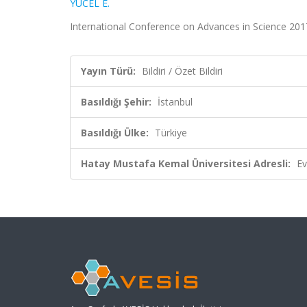
YÜCEL E.
International Conference on Advances in Science 2017 (
Yayın Türü:
Bildiri / Özet Bildiri
Basıldığı Şehir:
İstanbul
Basıldığı Ülke:
Türkiye
Hatay Mustafa Kemal Üniversitesi Adresli:
Ev