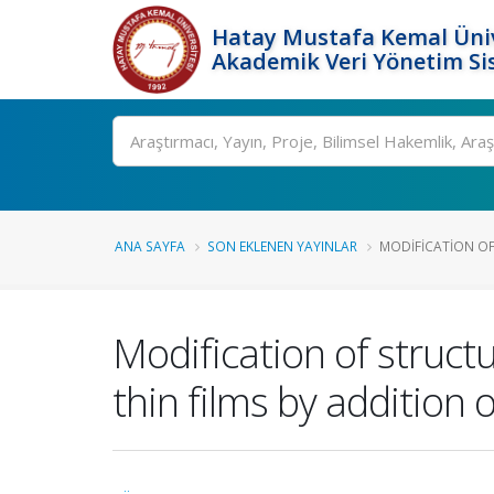
Hatay Mustafa Kemal Üniv
Akademik Veri Yönetim Si
Ara
ANA SAYFA
SON EKLENEN YAYINLAR
MODIFICATION OF
Modification of struct
thin films by addition o