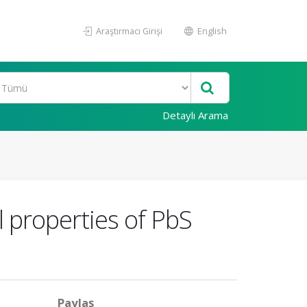
Araştırmacı Girişi
English
Detaylı Arama
l properties of PbS
Paylaş