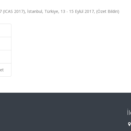
ICAS 2017), İstanbul, Türkiye, 13 - 15 Eylül 2017, (Özet Bildiri)
et
İ