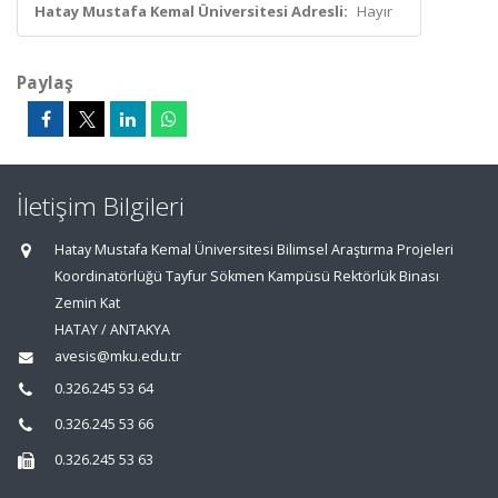
Hatay Mustafa Kemal Üniversitesi Adresli:
Hayır
Paylaş
İletişim Bilgileri
Hatay Mustafa Kemal Üniversitesi Bilimsel Araştırma Projeleri
Koordinatörlüğü Tayfur Sökmen Kampüsü Rektörlük Binası
Zemin Kat
HATAY / ANTAKYA
avesis@mku.edu.tr
0.326.245 53 64
0.326.245 53 66
0.326.245 53 63