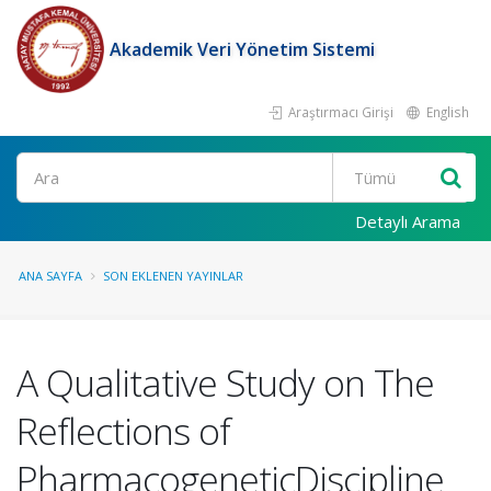
Akademik Veri Yönetim Sistemi
Araştırmacı Girişi
English
Ara
Detaylı Arama
ANA SAYFA
SON EKLENEN YAYINLAR
A Qualitative Study on The
Reflections of
PharmacogeneticDiscipline