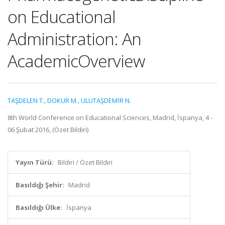
on Educational
Administration: An
AcademicOverview
TAŞDELEN T.
,
DOKUR M.
,
ULUTAŞDEMİR N.
8th World Conference on Educational Sciences, Madrid, İspanya, 4 -
06 Şubat 2016, (Özet Bildiri)
Yayın Türü:
Bildiri / Özet Bildiri
Basıldığı Şehir:
Madrid
Basıldığı Ülke:
İspanya