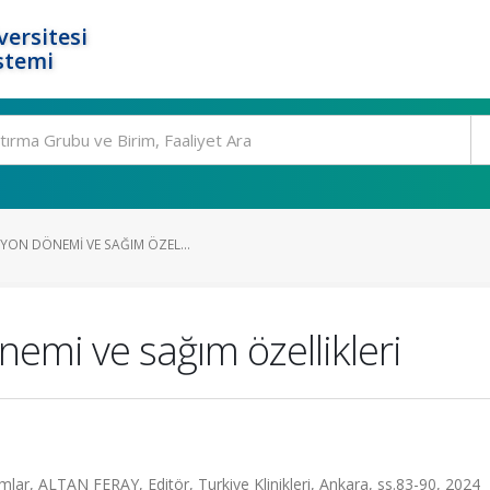
ersitesi
stemi
YON DÖNEMI VE SAĞIM ÖZEL...
nemi ve sağım özellikleri
aşımlar, ALTAN FERAY, Editör, Turkiye Klinikleri, Ankara, ss.83-90, 2024