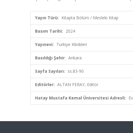
Yayın Türü:
Kitapta Bölüm / Mesleki Kitap
Basım Tarihi:
2024
Yayınevi:
Turkiye Klinikleri
Basıldığı Şehir:
Ankara
Sayfa Sayıları:
ss.83-90
Editörler:
ALTAN FERAY, Editör
Hatay Mustafa Kemal Üniversitesi Adresli:
Ev