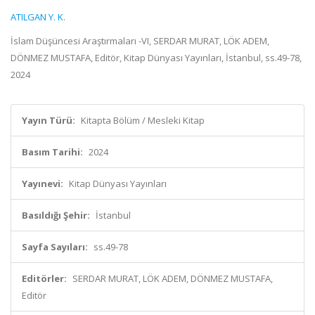
ATILGAN Y. K.
İslam Düşüncesi Araştırmaları -VI, SERDAR MURAT, LÖK ADEM,
DÖNMEZ MUSTAFA, Editör, Kitap Dünyası Yayınları, İstanbul, ss.49-78,
2024
Yayın Türü:
Kitapta Bölüm / Mesleki Kitap
Basım Tarihi:
2024
Yayınevi:
Kitap Dünyası Yayınları
Basıldığı Şehir:
İstanbul
Sayfa Sayıları:
ss.49-78
Editörler:
SERDAR MURAT, LÖK ADEM, DÖNMEZ MUSTAFA,
Editör