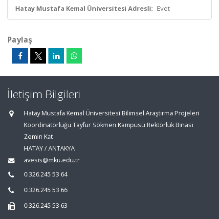
Hatay Mustafa Kemal Üniversitesi Adresli:
Evet
Paylaş
İletişim Bilgileri
Hatay Mustafa Kemal Üniversitesi Bilimsel Araştırma Projeleri
Koordinatörlüğü Tayfur Sökmen Kampüsü Rektörlük Binası
Zemin Kat
HATAY / ANTAKYA
avesis@mku.edu.tr
0.326.245 53 64
0.326.245 53 66
0.326.245 53 63