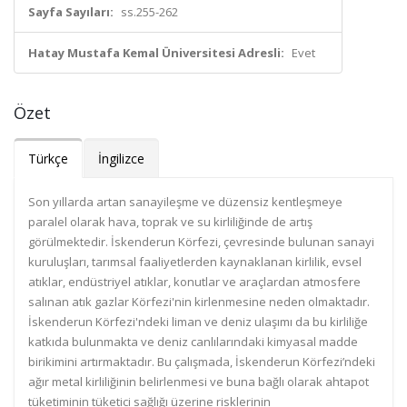
Sayfa Sayıları:
ss.255-262
Hatay Mustafa Kemal Üniversitesi Adresli:
Evet
Özet
Türkçe
İngilizce
Son yıllarda artan sanayileşme ve düzensiz kentleşmeye
paralel olarak hava, toprak ve su kirliliğinde de artış
görülmektedir. İskenderun Körfezi, çevresinde bulunan sanayi
kuruluşları, tarımsal faaliyetlerden kaynaklanan kirlilik, evsel
atıklar, endüstriyel atıklar, konutlar ve araçlardan atmosfere
salınan atık gazlar Körfezi'nin kirlenmesine neden olmaktadır.
İskenderun Körfezi'ndeki liman ve deniz ulaşımı da bu kirliliğe
katkıda bulunmakta ve deniz canlılarındaki kimyasal madde
birikimini artırmaktadır. Bu çalışmada, İskenderun Körfezi’ndeki
ağır metal kirliliğinin belirlenmesi ve buna bağlı olarak ahtapot
tüketiminin tüketici sağlığı üzerine risklerinin