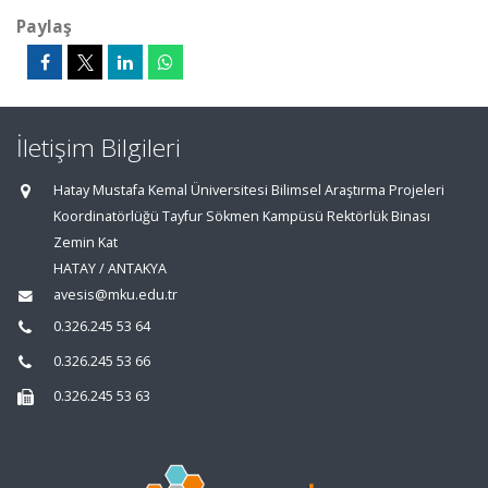
Paylaş
İletişim Bilgileri
Hatay Mustafa Kemal Üniversitesi Bilimsel Araştırma Projeleri
Koordinatörlüğü Tayfur Sökmen Kampüsü Rektörlük Binası
Zemin Kat
HATAY / ANTAKYA
avesis@mku.edu.tr
0.326.245 53 64
0.326.245 53 66
0.326.245 53 63