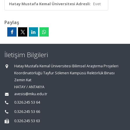
Hatay Mustafa Kemal Üniversitesi Adresli:
Evet
Paylaş
İletişim Bilgileri
Hatay Mustafa Kemal Üniversitesi Bilimsel Araştırma Projeleri
Koordinatörlüğü Tayfur Sökmen Kampüsü Rektörlük Binası
Zemin Kat
HATAY / ANTAKYA
avesis@mku.edu.tr
0.326.245 53 64
0.326.245 53 66
0.326.245 53 63