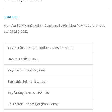
ÇORUH H.
Kıbrıs'ta Türk Varlığı, Adem Çalışkan, Editör, İdeal Yayınevi, İstanbul,
ss.195-230, 2022
Yayın Türü:
Kitapta Bölüm / Mesleki Kitap
Basım Tarihi:
2022
Yayınevi:
İdeal Yayınevi
Basıldığı Şehir:
İstanbul
Sayfa Sayıları:
ss.195-230
Editörler:
Adem Çalışkan, Editör