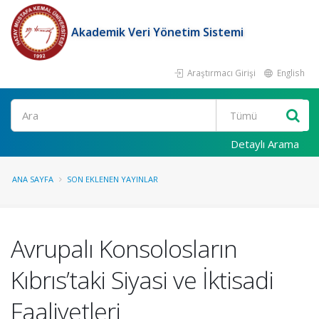
Akademik Veri Yönetim Sistemi
Araştırmacı Girişi
English
Ara
Detaylı Arama
ANA SAYFA
SON EKLENEN YAYINLAR
Avrupalı Konsolosların
Kıbrıs’taki Siyasi ve İktisadi
Faaliyetleri