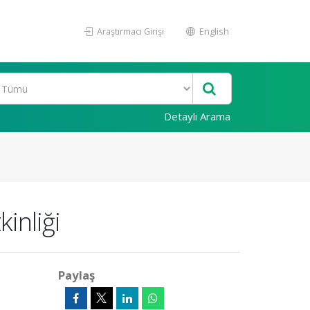
Araştırmacı Girişi
English
Detaylı Arama
inliği
Paylaş