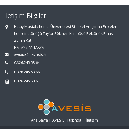
İletişim Bilgileri
Hatay Mustafa Kemal Üniversitesi Bilimsel Araştırma Projeleri
Koordinatörlüğü Tayfur Sökmen Kampüsü Rektörlük Binası
Zemin Kat
HATAY / ANTAKYA
avesis@mku.edu.tr
0.326.245 53 64
0.326.245 53 66
0.326.245 53 63
Ana Sayfa
|
AVESİS Hakkında
|
İletişim