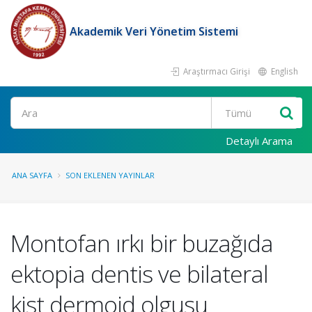
Akademik Veri Yönetim Sistemi
Araştırmacı Girişi
English
Ara
Detaylı Arama
ANA SAYFA
SON EKLENEN YAYINLAR
Montofan ırkı bir buzağıda
ektopia dentis ve bilateral
kist dermoid olgusu