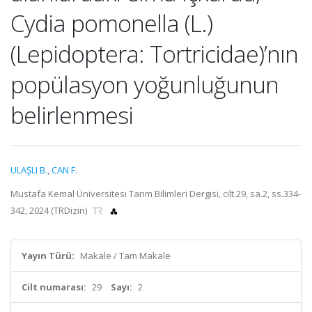
Cydia pomonella (L.)
(Lepidoptera: Tortricidae)’nın
popülasyon yoğunluğunun
belirlenmesi
ULAŞLI B.
,
CAN F.
Mustafa Kemal Üniversitesi Tarım Bilimleri Dergisi, cilt.29, sa.2, ss.334-
342, 2024 (TRDizin)
Yayın Türü:
Makale / Tam Makale
Cilt numarası:
29
Sayı:
2