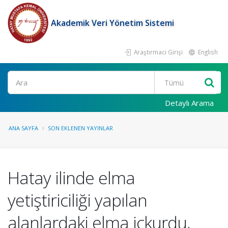
Akademik Veri Yönetim Sistemi
Araştırmacı Girişi
English
Ara
Detaylı Arama
ANA SAYFA
SON EKLENEN YAYINLAR
Hatay ilinde elma
yetiştiriciliği yapılan
alanlardaki elma içkurdu,