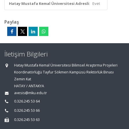
Hatay Mustafa Kemal Üniversitesi Adresli:
Evet
Paylaş
İletişim Bilgileri
Hatay Mustafa Kemal Üniversitesi Bilimsel Araştırma Projeleri
Koordinatörlüğü Tayfur Sökmen Kampüsü Rektörlük Binası
Zemin Kat
HATAY / ANTAKYA
avesis@mku.edu.tr
0.326.245 53 64
0.326.245 53 66
0.326.245 53 63