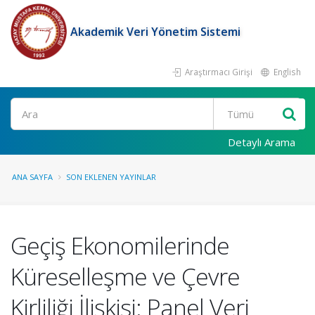
Akademik Veri Yönetim Sistemi
Araştırmacı Girişi
English
Ara
Detaylı Arama
ANA SAYFA
SON EKLENEN YAYINLAR
Geçiş Ekonomilerinde
Küreselleşme ve Çevre
Kirliliği İlişkisi: Panel Veri