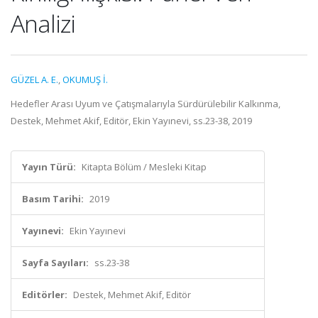
Analizi
GÜZEL A. E.
,
OKUMUŞ İ.
Hedefler Arası Uyum ve Çatışmalarıyla Sürdürülebilir Kalkınma,
Destek, Mehmet Akif, Editör, Ekin Yayınevi, ss.23-38, 2019
Yayın Türü:
Kitapta Bölüm / Mesleki Kitap
Basım Tarihi:
2019
Yayınevi:
Ekin Yayınevi
Sayfa Sayıları:
ss.23-38
Editörler:
Destek, Mehmet Akif, Editör