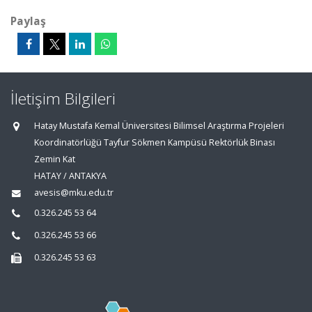
Paylaş
İletişim Bilgileri
Hatay Mustafa Kemal Üniversitesi Bilimsel Araştırma Projeleri
Koordinatörlüğü Tayfur Sökmen Kampüsü Rektörlük Binası
Zemin Kat
HATAY / ANTAKYA
avesis@mku.edu.tr
0.326.245 53 64
0.326.245 53 66
0.326.245 53 63