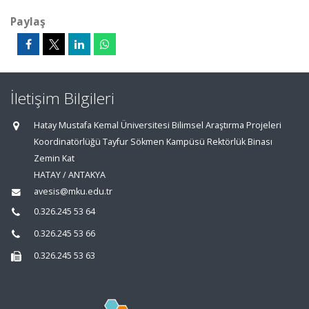
Paylaş
İletişim Bilgileri
Hatay Mustafa Kemal Üniversitesi Bilimsel Araştırma Projeleri
Koordinatörlüğü Tayfur Sökmen Kampüsü Rektörlük Binası
Zemin Kat
HATAY / ANTAKYA
avesis@mku.edu.tr
0.326.245 53 64
0.326.245 53 66
0.326.245 53 63