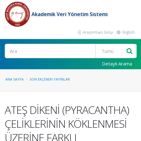
Akademik Veri Yönetim Sistemi
Araştırmacı Girişi
English
Ara
Detaylı Arama
ANA SAYFA
SON EKLENEN YAYINLAR
ATEŞ DİKENİ (PYRACANTHA)
ÇELİKLERİNİN KÖKLENMESİ
ÜZERİNE FARKLI