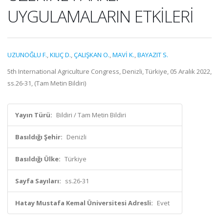
UYGULAMALARIN ETKİLERİ
UZUNOĞLU F.
,
KILIÇ D.
,
ÇALIŞKAN O.
,
MAVİ K.
,
BAYAZIT S.
5th International Agriculture Congress, Denizli, Türkiye, 05 Aralık 2022,
ss.26-31, (Tam Metin Bildiri)
Yayın Türü:
Bildiri / Tam Metin Bildiri
Basıldığı Şehir:
Denizli
Basıldığı Ülke:
Türkiye
Sayfa Sayıları:
ss.26-31
Hatay Mustafa Kemal Üniversitesi Adresli:
Evet