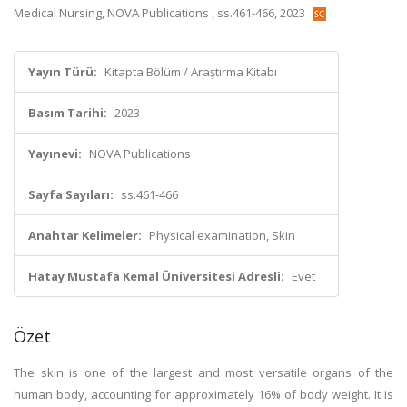
Medical Nursing, NOVA Publications , ss.461-466, 2023
Yayın Türü:
Kitapta Bölüm / Araştırma Kitabı
Basım Tarihi:
2023
Yayınevi:
NOVA Publications
Sayfa Sayıları:
ss.461-466
Anahtar Kelimeler:
Physical examination, Skin
Hatay Mustafa Kemal Üniversitesi Adresli:
Evet
Özet
The skin is one of the largest and most versatile organs of the
human body, accounting for approximately 16% of body weight. It is