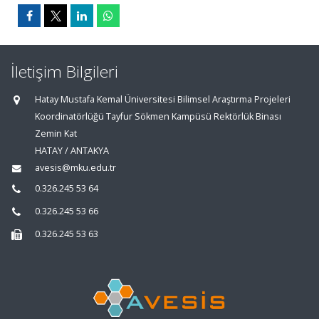
İletişim Bilgileri
Hatay Mustafa Kemal Üniversitesi Bilimsel Araştırma Projeleri
Koordinatörlüğü Tayfur Sökmen Kampüsü Rektörlük Binası
Zemin Kat
HATAY / ANTAKYA
avesis@mku.edu.tr
0.326.245 53 64
0.326.245 53 66
0.326.245 53 63