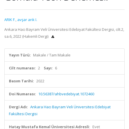
ARIK F.
,
avşar arık I.
Ankara Hacı Bayram Veli Üniversitesi Edebiyat Fakültesi Dergisi, cilt.2,
sa.6, 2022 (Hakemli Dergi)
Yayın Türü:
Makale / Tam Makale
Cilt numarası:
2
Sayı:
6
Basım Tarihi:
2022
Doi Numarası:
10.56387/ahbvedebiyat.1072460
Dergi Adı:
Ankara Hacı Bayram Veli Üniversitesi Edebiyat
Fakültesi Dergisi
Hatay Mustafa Kemal Üniversitesi Adresli:
Evet