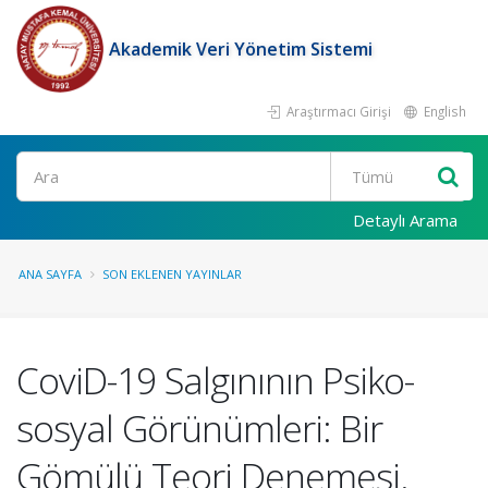
Akademik Veri Yönetim Sistemi
Araştırmacı Girişi
English
Ara
Detaylı Arama
ANA SAYFA
SON EKLENEN YAYINLAR
CoviD-19 Salgınının Psiko-
sosyal Görünümleri: Bir
Gömülü Teori Denemesi.