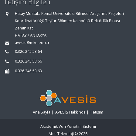
İletişim Bilgileri
Hatay Mustafa Kemal Üniversitesi Bilimsel Araştırma Projeleri
Koordinatörlüğü Tayfur Sökmen Kampüsü Rektörlük Binası
Zemin Kat
HATAY / ANTAKYA
avesis@mku.edu.tr
0.326.245 53 64
0.326.245 53 66
0.326.245 53 63
Ana Sayfa
|
AVESİS Hakkında
|
İletişim
Akademik Veri Yönetim Sistemi
Abis Teknoloji
© 2026