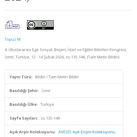
Topuz M.
4. Uluslararası Ege Sosyal, Beşeri, İdari ve Eğitim Bilimleri Kongresi,
İzmir, Türkiye, 12 - 14 Şubat 2026, ss.135-146, (Tam Metin Bildiri)
Yayın Türü:
Bildiri / Tam Metin Bildiri
Basıldığı Şehir:
İzmir
Basıldığı Ülke:
Türkiye
Sayfa Sayıları:
ss.135-146
Açık Arşiv Koleksiyonu:
AVESİS Açık Erişim Koleksiyonu