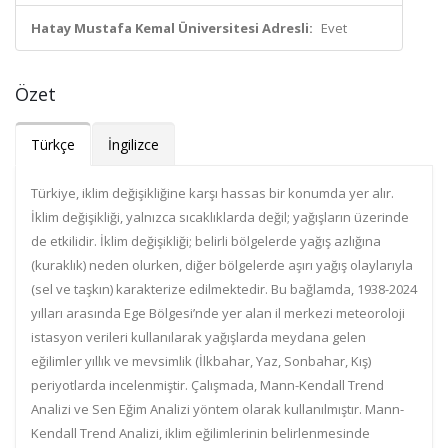
Hatay Mustafa Kemal Üniversitesi Adresli:
Evet
Özet
Türkçe
İngilizce
Türkiye, iklim değişikliğine karşı hassas bir konumda yer alır.
İklim değişikliği, yalnızca sıcaklıklarda değil; yağışların üzerinde
de etkilidir. İklim değişikliği; belirli bölgelerde yağış azlığına
(kuraklık) neden olurken, diğer bölgelerde aşırı yağış olaylarıyla
(sel ve taşkın) karakterize edilmektedir. Bu bağlamda, 1938-2024
yılları arasında Ege Bölgesi’nde yer alan il merkezi meteoroloji
istasyon verileri kullanılarak yağışlarda meydana gelen
eğilimler yıllık ve mevsimlik (İlkbahar, Yaz, Sonbahar, Kış)
periyotlarda incelenmiştir. Çalışmada, Mann-Kendall Trend
Analizi ve Sen Eğim Analizi yöntem olarak kullanılmıştır. Mann-
Kendall Trend Analizi, iklim eğilimlerinin belirlenmesinde