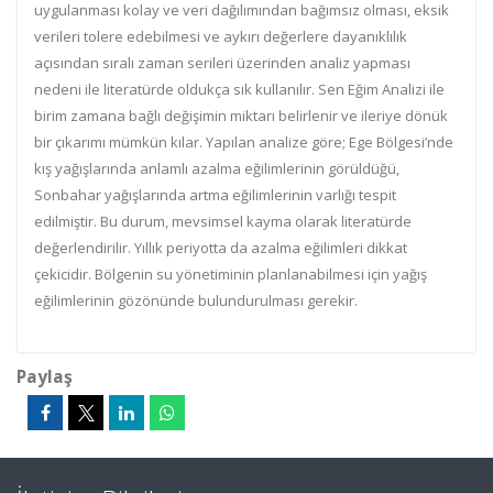
uygulanması kolay ve veri dağılımından bağımsız olması, eksik
verileri tolere edebilmesi ve aykırı değerlere dayanıklılık
açısından sıralı zaman serileri üzerinden analiz yapması
nedeni ile literatürde oldukça sık kullanılır. Sen Eğim Analizi ile
birim zamana bağlı değişimin miktarı belirlenir ve ileriye dönük
bir çıkarımı mümkün kılar. Yapılan analize göre; Ege Bölgesi’nde
kış yağışlarında anlamlı azalma eğilimlerinin görüldüğü,
Sonbahar yağışlarında artma eğilimlerinin varlığı tespit
edilmiştir. Bu durum, mevsimsel kayma olarak literatürde
değerlendirilir. Yıllık periyotta da azalma eğilimleri dikkat
çekicidir. Bölgenin su yönetiminin planlanabilmesi için yağış
eğilimlerinin gözönünde bulundurulması gerekir.
Paylaş