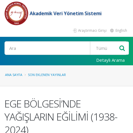
Akademik Veri Yönetim Sistemi
Araştırmacı Girişi
English
Ara
Detaylı Arama
ANA SAYFA
SON EKLENEN YAYINLAR
EGE BÖLGESİ’NDE
YAĞIŞLARIN EĞİLİMİ (1938-
2024)