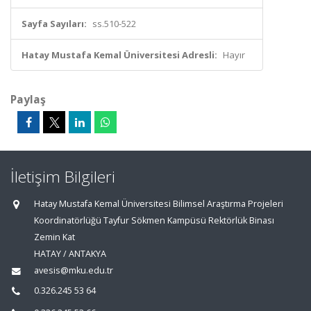
Sayfa Sayıları:
ss.510-522
Hatay Mustafa Kemal Üniversitesi Adresli:
Hayır
Paylaş
İletişim Bilgileri
Hatay Mustafa Kemal Üniversitesi Bilimsel Araştırma Projeleri
Koordinatörlüğü Tayfur Sökmen Kampüsü Rektörlük Binası
Zemin Kat
HATAY / ANTAKYA
avesis@mku.edu.tr
0.326.245 53 64