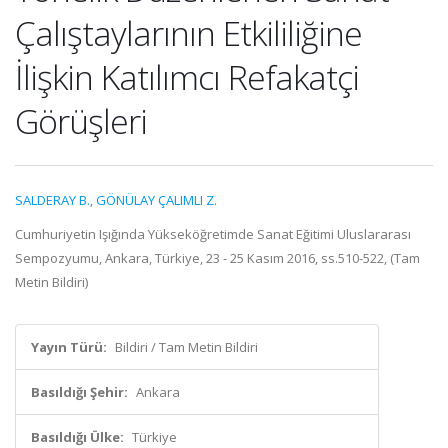
Çalıştaylarının Etkililiğine
İlişkin Katılımcı Refakatçi
Görüşleri
SALDERAY B.
,
GÖNÜLAY ÇALIMLI Z.
Cumhuriyetin Işığında Yükseköğretimde Sanat Eğitimi Uluslararası
Sempozyumu, Ankara, Türkiye, 23 - 25 Kasım 2016, ss.510-522, (Tam
Metin Bildiri)
Yayın Türü:
Bildiri / Tam Metin Bildiri
Basıldığı Şehir:
Ankara
Basıldığı Ülke:
Türkiye