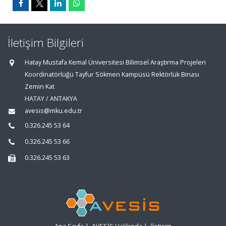
İletişim Bilgileri
Hatay Mustafa Kemal Üniversitesi Bilimsel Araştırma Projeleri
Koordinatörlüğü Tayfur Sökmen Kampüsü Rektörlük Binası
Zemin Kat
HATAY / ANTAKYA
avesis@mku.edu.tr
0.326.245 53 64
0.326.245 53 66
0.326.245 53 63