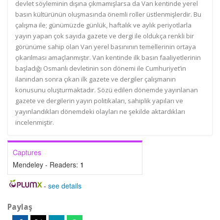
devlet söyleminin dışına çıkmamışlarsa da Van kentinde yerel
basın kültürünün oluşmasında önemli roller üstlenmişlerdir. Bu
çalışma ile; günümüzde günlük, haftalık ve aylık periyotlarla
yayın yapan çok sayıda gazete ve dergi ile oldukça renkli bir
görünüme sahip olan Van yerel basınının temellerinin ortaya
çıkarılması amaçlanmıştır. Van kentinde ilk basın faaliyetlerinin
başladığı Osmanlı devletinin son dönemi ile Cumhuriyet’in
ilanından sonra çıkan ilk gazete ve dergiler çalışmanın
konusunu oluşturmaktadır. Sözü edilen dönemde yayınlanan
gazete ve dergilerin yayın politikaları, sahiplik yapıları ve
yayınlandıkları dönemdeki olayları ne şekilde aktardıkları
incelenmiştir.
Captures
Mendeley - Readers:
1
-
see details
Paylaş