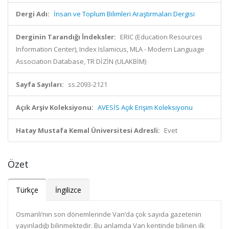
Dergi Adı:
İnsan ve Toplum Bilimleri Araştırmaları Dergisi
Derginin Tarandığı İndeksler:
ERIC (Education Resources
Information Center), Index Islamicus, MLA - Modern Language
Association Database, TR DİZİN (ULAKBİM)
Sayfa Sayıları:
ss.2093-2121
Açık Arşiv Koleksiyonu:
AVESİS Açık Erişim Koleksiyonu
Hatay Mustafa Kemal Üniversitesi Adresli:
Evet
Özet
Türkçe
İngilizce
Osmanlı’nın son dönemlerinde Van’da çok sayıda gazetenin
yayınladığı bilinmektedir. Bu anlamda Van kentinde bilinen ilk