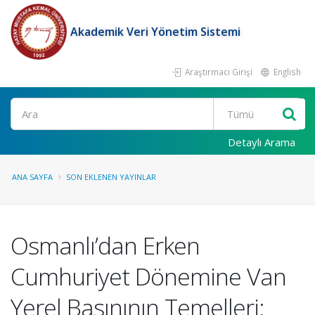
Akademik Veri Yönetim Sistemi
Araştırmacı Girişi
English
Ara
Detaylı Arama
ANA SAYFA
SON EKLENEN YAYINLAR
Osmanlı’dan Erken
Cumhuriyet Dönemine Van
Yerel Basınının Temelleri: