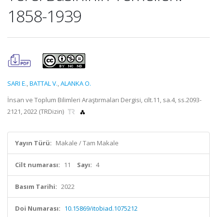
1858-1939
SARI E.
,
BATTAL V.
,
ALANKA O.
İnsan ve Toplum Bilimleri Araştırmaları Dergisi, cilt.11, sa.4, ss.2093-
2121, 2022 (TRDizin)
Yayın Türü:
Makale / Tam Makale
Cilt numarası:
11
Sayı:
4
Basım Tarihi:
2022
Doi Numarası:
10.15869/itobiad.1075212