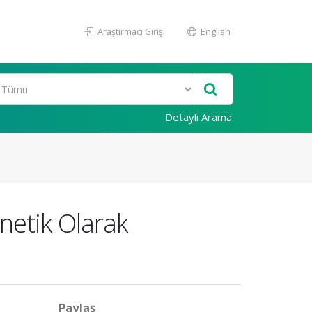
Araştırmacı Girişi
English
Detaylı Arama
enetik Olarak
Paylaş