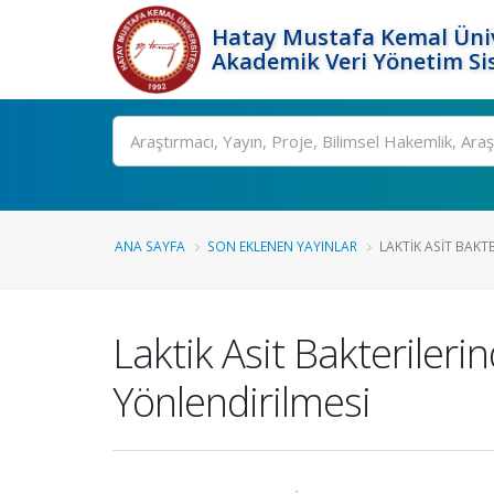
Hatay Mustafa Kemal Üniv
Akademik Veri Yönetim Si
Ara
ANA SAYFA
SON EKLENEN YAYINLAR
LAKTIK ASIT BAKTE
Laktik Asit Bakteriler
Yönlendirilmesi