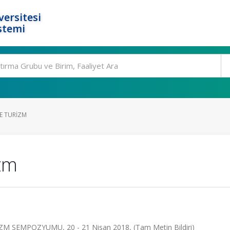
ersitesi
stemi
E TURIZM
izm
M SEMPOZYUMU, 20 - 21 Nisan 2018, (Tam Metin Bildiri)