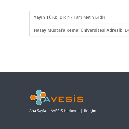
Yayın Türü:
Bildiri / Tam Metin Bildiri
Hatay Mustafa Kemal Üniversitesi Adresli:
Ev
Ana Sayfa
|
AVESİS Hakkında
|
İletişim