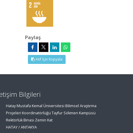
Paylaş
Atıf İçin Kopyala
letişim Bilgileri
Hatay Mustafa Kemal Üniversitesi Bilimsel Araştırma
Projeleri Koordinatörlüğü Tayfur Sökmen Kampüsü
Rektörlük Binası Zemin Kat
HATAY / ANTAKYA