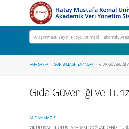
Hatay Mustafa Kemal Üniv
Akademik Veri Yönetim Si
Ara
ANA SAYFA
SON EKLENEN YAYINLAR
GIDA GÜVENLIĞI V
Gıda Güvenliği ve Tur
ALDANMAZ E.
VII. ULUSAL III. ULUSLARARASI DOĞUAKDENİZ TURİZ