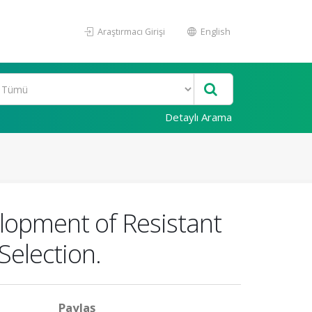
Araştırmacı Girişi
English
Detaylı Arama
elopment of Resistant
Selection.
Paylaş