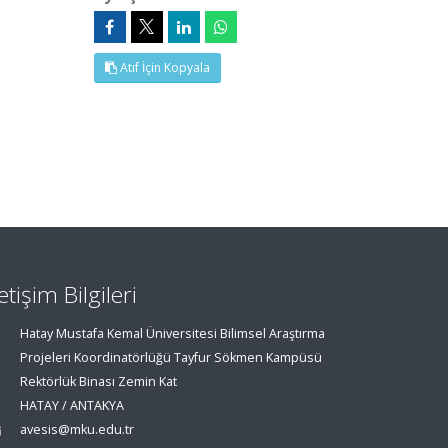
Atıf İçin Kopyala
letişim Bilgileri
Hatay Mustafa Kemal Üniversitesi Bilimsel Araştırma
Projeleri Koordinatörlüğü Tayfur Sökmen Kampüsü
Rektörlük Binası Zemin Kat
HATAY / ANTAKYA
avesis@mku.edu.tr