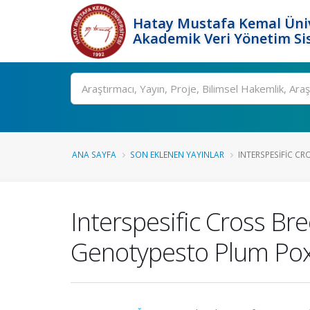
Hatay Mustafa Kemal Üniv
Akademik Veri Yönetim Si
Ara
ANA SAYFA
SON EKLENEN YAYINLAR
INTERSPESIFIC CR
Interspesific Cross Br
Genotypesto Plum Pox 