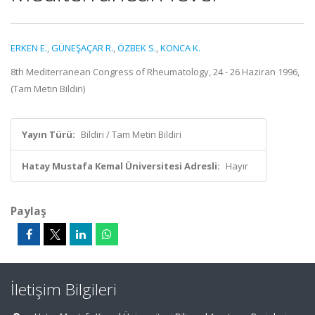
ERKEN E.
,
GÜNEŞAÇAR R.
,
ÖZBEK S.
,
KONCA K.
8th Mediterranean Congress of Rheumatology, 24 - 26 Haziran 1996,
(Tam Metin Bildiri)
Yayın Türü:
Bildiri / Tam Metin Bildiri
Hatay Mustafa Kemal Üniversitesi Adresli:
Hayır
Paylaş
İletişim Bilgileri