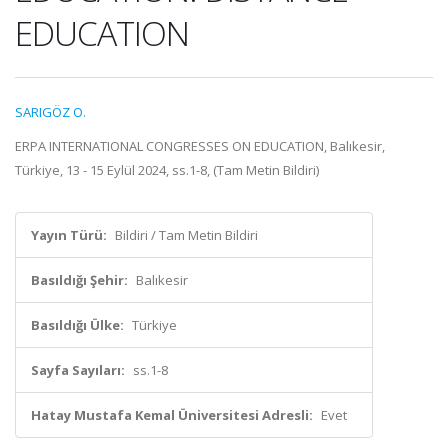
EDUCATION
SARIGÖZ O.
ERPA INTERNATIONAL CONGRESSES ON EDUCATION, Balıkesir,
Türkiye, 13 - 15 Eylül 2024, ss.1-8, (Tam Metin Bildiri)
Yayın Türü:
Bildiri / Tam Metin Bildiri
Basıldığı Şehir:
Balıkesir
Basıldığı Ülke:
Türkiye
Sayfa Sayıları:
ss.1-8
Hatay Mustafa Kemal Üniversitesi Adresli:
Evet