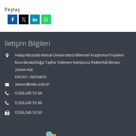
Paylaş
İletişim Bilgileri
Hatay Mustafa Kemal Üniversitesi Bilimsel Araştırma Projeleri
Koordinatörlüğü Tayfur Sökmen Kampüsü Rektörlük Binası
Zemin Kat
HATAY / ANTAKYA
avesis@mku.edu.tr
0.326.245 53 64
0.326.245 53 66
0.326.245 53 63