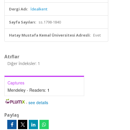
Dergi Adı:
İdealkent
Sayfa Sayıları:
ss.1798-1840
Hatay Mustafa Kemal Üniversitesi Adresli:
Evet
Atıflar
Diğer İndeksler: 1
Captures
Mendeley - Readers:
1
-
see details
Paylaş