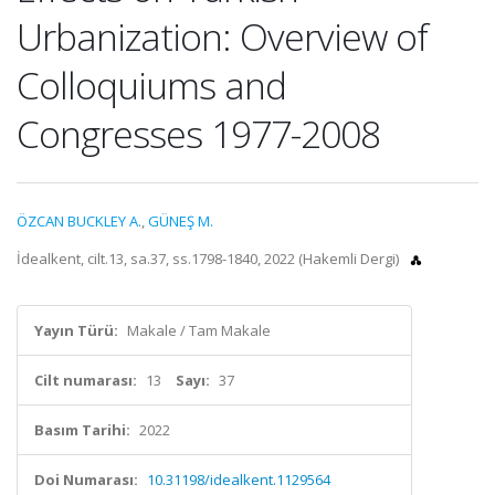
Urbanization: Overview of
Colloquiums and
Congresses 1977-2008
ÖZCAN BUCKLEY A.
,
GÜNEŞ M.
İdealkent, cilt.13, sa.37, ss.1798-1840, 2022 (Hakemli Dergi)
Yayın Türü:
Makale / Tam Makale
Cilt numarası:
13
Sayı:
37
Basım Tarihi:
2022
Doi Numarası:
10.31198/idealkent.1129564