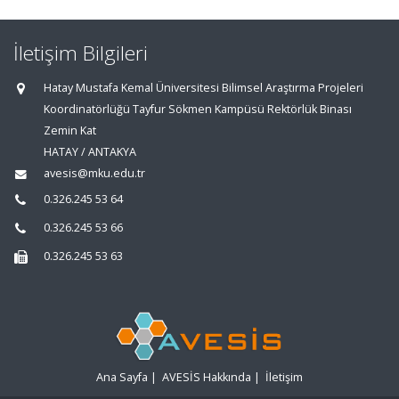
İletişim Bilgileri
Hatay Mustafa Kemal Üniversitesi Bilimsel Araştırma Projeleri
Koordinatörlüğü Tayfur Sökmen Kampüsü Rektörlük Binası
Zemin Kat
HATAY / ANTAKYA
avesis@mku.edu.tr
0.326.245 53 64
0.326.245 53 66
0.326.245 53 63
Ana Sayfa
|
AVESİS Hakkında
|
İletişim