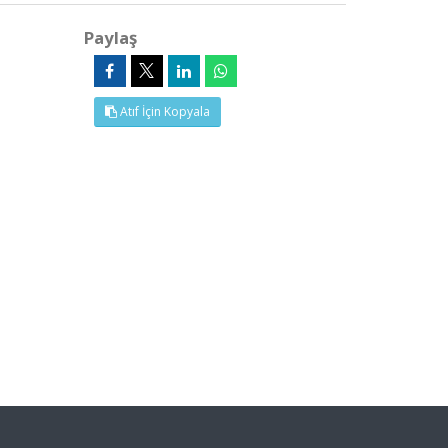
Paylaş
Atıf İçin Kopyala