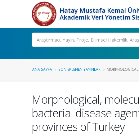
Hatay Mustafa Kemal Üniv
Akademik Veri Yönetim Si
Ara
ANA SAYFA
SON EKLENEN YAYINLAR
MORPHOLOGICAL, 
Morphological, molecul
bacterial disease agen
provinces of Turkey