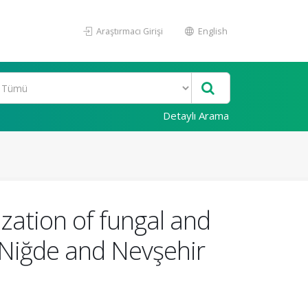
Araştırmacı Girişi
English
Detaylı Arama
zation of fungal and
n Niğde and Nevşehir