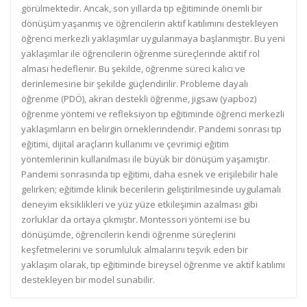
görülmektedir. Ancak, son yıllarda tıp eğitiminde önemli bir
dönüşüm yaşanmış ve öğrencilerin aktif katılımını destekleyen
öğrenci merkezli yaklaşımlar uygulanmaya başlanmıştır. Bu yeni
yaklaşımlar ile öğrencilerin öğrenme süreçlerinde aktif rol
alması hedeflenir. Bu şekilde, öğrenme süreci kalıcı ve
derinlemesine bir şekilde güçlendirilir. Probleme dayalı
öğrenme (PDÖ), akran destekli öğrenme, jigsaw (yapboz)
öğrenme yöntemi ve refleksiyon tıp eğitiminde öğrenci merkezli
yaklaşımların en belirgin örneklerindendir. Pandemi sonrası tıp
eğitimi, dijital araçların kullanımı ve çevrimiçi eğitim
yöntemlerinin kullanılması ile büyük bir dönüşüm yaşamıştır.
Pandemi sonrasında tıp eğitimi, daha esnek ve erişilebilir hale
gelirken; eğitimde klinik becerilerin geliştirilmesinde uygulamalı
deneyim eksiklikleri ve yüz yüze etkileşimin azalması gibi
zorluklar da ortaya çıkmıştır. Montessori yöntemi ise bu
dönüşümde, öğrencilerin kendi öğrenme süreçlerini
keşfetmelerini ve sorumluluk almalarını teşvik eden bir
yaklaşım olarak, tıp eğitiminde bireysel öğrenme ve aktif katılımı
destekleyen bir model sunabilir.