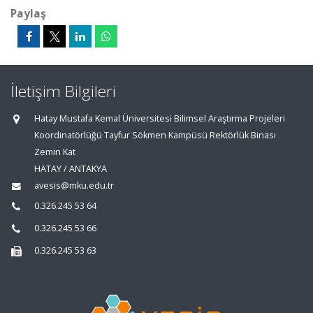
Paylaş
İletişim Bilgileri
Hatay Mustafa Kemal Üniversitesi Bilimsel Araştırma Projeleri
Koordinatörlüğü Tayfur Sökmen Kampüsü Rektörlük Binası
Zemin Kat
HATAY / ANTAKYA
avesis@mku.edu.tr
0.326.245 53 64
0.326.245 53 66
0.326.245 53 63