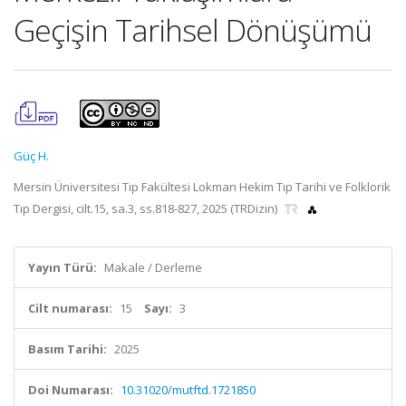
Geçişin Tarihsel Dönüşümü
Güç H.
Mersin Üniversitesi Tıp Fakültesi Lokman Hekim Tıp Tarihi ve Folklorik
Tıp Dergisi, cilt.15, sa.3, ss.818-827, 2025 (TRDizin)
Yayın Türü:
Makale / Derleme
Cilt numarası:
15
Sayı:
3
Basım Tarihi:
2025
Doi Numarası:
10.31020/mutftd.1721850