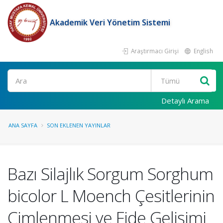
Akademik Veri Yönetim Sistemi
Araştırmacı Girişi
English
Ara
Detaylı Arama
ANA SAYFA
SON EKLENEN YAYINLAR
Bazı Silajlık Sorgum Sorghum
bicolor L Moench Çesitlerinin
Çimlenmesi ve Fide Gelişimi