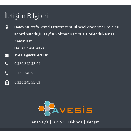
İletişim Bilgileri
Hatay Mustafa Kemal Üniversitesi Bilimsel Araştırma Projeleri
Koordinatörlüğü Tayfur Sökmen Kampüsü Rektörlük Binası
Zemin Kat
HATAY / ANTAKYA
avesis@mku.edu.tr
0.326.245 53 64
0.326.245 53 66
0.326.245 53 63
Ana Sayfa
|
AVESİS Hakkında
|
İletişim