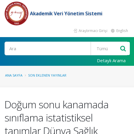
Akademik Veri Yönetim Sistemi
Araştırmacı Girişi
English
Ara
Detaylı Arama
ANA SAYFA
SON EKLENEN YAYINLAR
Doğum sonu kanamada
sınıflama istatistiksel
tanımlar Dünya Sağlık