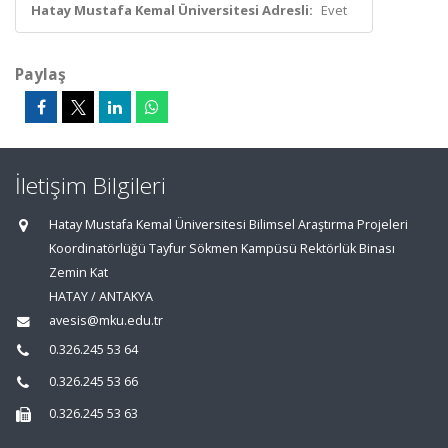
Hatay Mustafa Kemal Üniversitesi Adresli:
Evet
Paylaş
İletişim Bilgileri
Hatay Mustafa Kemal Üniversitesi Bilimsel Araştırma Projeleri
Koordinatörlüğü Tayfur Sökmen Kampüsü Rektörlük Binası
Zemin Kat
HATAY / ANTAKYA
avesis@mku.edu.tr
0.326.245 53 64
0.326.245 53 66
0.326.245 53 63