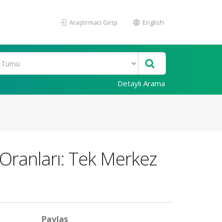
Araştırmacı Girişi
English
Detaylı Arama
Oranları: Tek Merkez
Paylaş