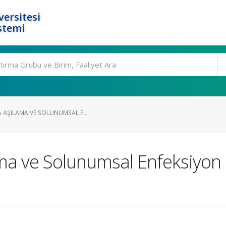
ersitesi
stemi
 AŞILAMA VE SOLUNUMSAL E...
ama ve Solunumsal Enfeksiyon 