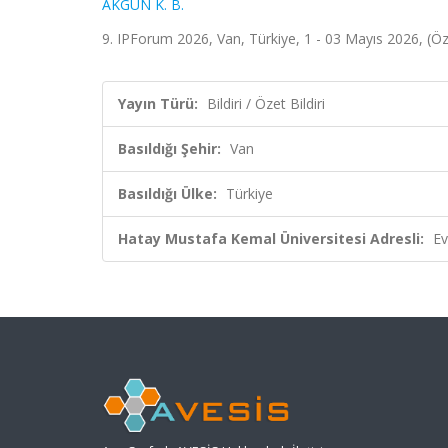
AKGÜN K. B.
9. IPForum 2026, Van, Türkiye, 1 - 03 Mayıs 2026, (Öze
Yayın Türü:
Bildiri / Özet Bildiri
Basıldığı Şehir:
Van
Basıldığı Ülke:
Türkiye
Hatay Mustafa Kemal Üniversitesi Adresli:
Ev