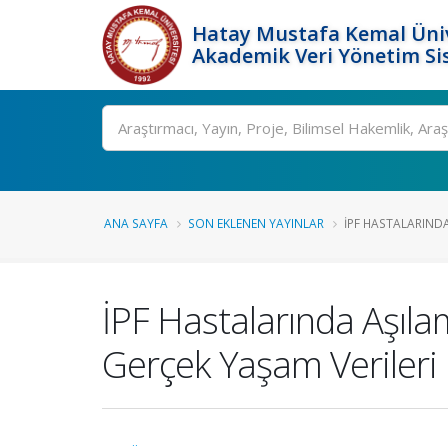
Hatay Mustafa Kemal Üniv
Akademik Veri Yönetim Si
Ara
ANA SAYFA
SON EKLENEN YAYINLAR
İPF HASTALARINDA
İPF Hastalarında Aşıl
Gerçek Yaşam Verileri