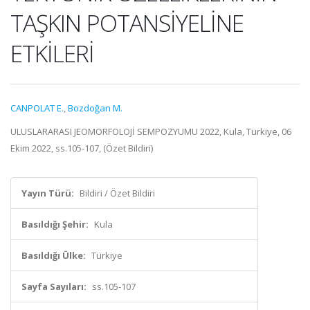
TAŞKIN POTANSİYELİNE
ETKİLERİ
CANPOLAT E.
,
Bozdoğan M.
ULUSLARARASI JEOMORFOLOJİ SEMPOZYUMU 2022, Kula, Türkiye, 06
Ekim 2022, ss.105-107, (Özet Bildiri)
Yayın Türü:
Bildiri / Özet Bildiri
Basıldığı Şehir:
Kula
Basıldığı Ülke:
Türkiye
Sayfa Sayıları:
ss.105-107