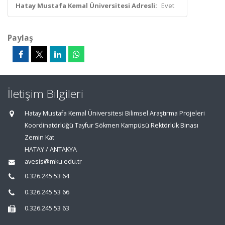
Hatay Mustafa Kemal Üniversitesi Adresli:
Evet
Paylaş
İletişim Bilgileri
Hatay Mustafa Kemal Üniversitesi Bilimsel Araştırma Projeleri
Koordinatörlüğü Tayfur Sökmen Kampüsü Rektörlük Binası
Zemin Kat
HATAY / ANTAKYA
avesis@mku.edu.tr
0.326.245 53 64
0.326.245 53 66
0.326.245 53 63