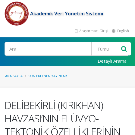
Akademik Veri Yönetim Sistemi
Araştırmacı Girişi
English
Ara
Detaylı Arama
ANA SAYFA
SON EKLENEN YAYINLAR
DELİBEKİRLİ (KIRIKHAN)
HAVZASI’NIN FLÜVYO-
TEKTONİK ÖZELLİKLERİNİN