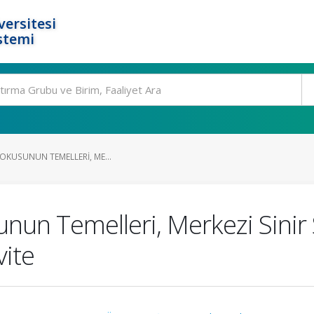
ersitesi
stemi
DOKUSUNUN TEMELLERI, ME...
nun Temelleri, Merkezi Sinir S
vite