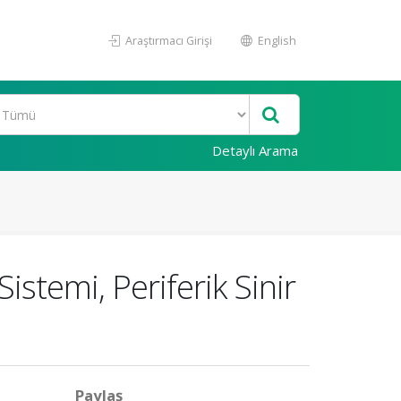
Araştırmacı Girişi
English
Detaylı Arama
istemi, Periferik Sinir
Paylaş