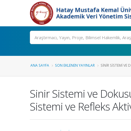
Hatay Mustafa Kemal Üniv
Akademik Veri Yönetim Si
Ara
ANA SAYFA
SON EKLENEN YAYINLAR
SINIR SISTEMI VE 
Sinir Sistemi ve Dokusu
Sistemi ve Refleks Akti